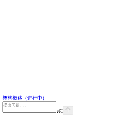
架构概述（进行中）
⌘
I