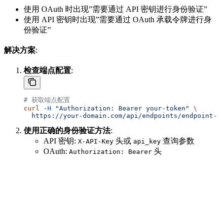
使用 OAuth 时出现”需要通过 API 密钥进行身份验证”
使用 API 密钥时出现”需要通过 OAuth 承载令牌进行身
份验证”
解决方案
:
检查端点配置
:
# 获取端点配置
curl
 -H
 "Authorization: Bearer your-token"
 \
  https://your-domain.com/api/endpoints/endpoint-u
使用正确的身份验证方法
:
API 密钥:
头或
查询参数
X-API-Key
api_key
OAuth:
头
Authorization: Bearer