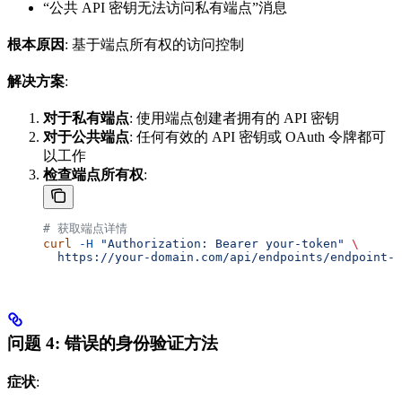
“公共 API 密钥无法访问私有端点”消息
根本原因
: 基于端点所有权的访问控制
解决方案
:
对于私有端点
: 使用端点创建者拥有的 API 密钥
对于公共端点
: 任何有效的 API 密钥或 OAuth 令牌都可
以工作
检查端点所有权
:
# 获取端点详情
curl
 -H
 "Authorization: Bearer your-token"
 \
  https://your-domain.com/api/endpoints/endpoint-u
问题 4: 错误的身份验证方法
症状
: