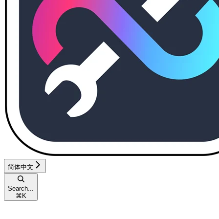
简体中文
Search...
⌘
K