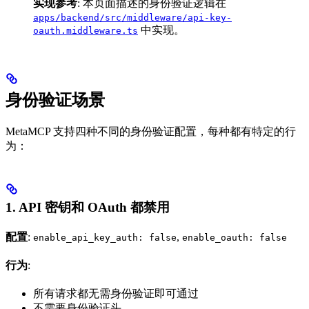
实现参考
: 本页面描述的身份验证逻辑在
apps/backend/src/middleware/api-key-
中实现。
oauth.middleware.ts
身份验证场景
MetaMCP 支持四种不同的身份验证配置，每种都有特定的行
为：
1. API 密钥和 OAuth 都禁用
配置
:
,
enable_api_key_auth: false
enable_oauth: false
行为
:
所有请求都无需身份验证即可通过
不需要身份验证头