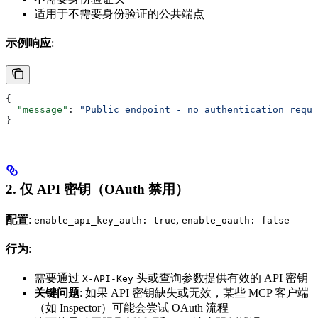
适用于不需要身份验证的公共端点
示例响应
:
{
  "message"
: 
"Public endpoint - no authentication requi
}
2. 仅 API 密钥（OAuth 禁用）
配置
:
,
enable_api_key_auth: true
enable_oauth: false
行为
:
需要通过
头或查询参数提供有效的 API 密钥
X-API-Key
关键问题
: 如果 API 密钥缺失或无效，某些 MCP 客户端
（如 Inspector）可能会尝试 OAuth 流程