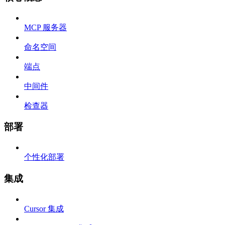
MCP 服务器
命名空间
端点
中间件
检查器
部署
个性化部署
集成
Cursor 集成