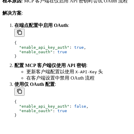
根本原因
: MCP 客户端在仅启用 API 密钥时尝试 OAuth 流程
解决方案
:
在端点配置中启用 OAuth
:
{
  "enable_api_key_auth"
: 
true
,
  "enable_oauth"
: 
true
}
配置 MCP 客户端仅使用 API 密钥
:
更新客户端配置以使用
头
X-API-Key
在客户端设置中禁用 OAuth 流程
使用仅 OAuth 配置
:
{
  "enable_api_key_auth"
: 
false
,
  "enable_oauth"
: 
true
}